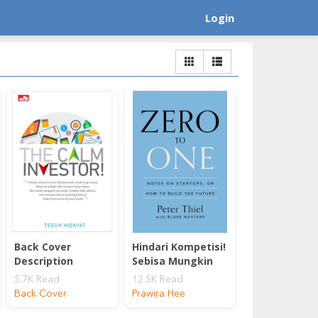
Login
Back Cover
Hindari Kompetisi!
Description
Sebisa Mungkin
5.7K Read
12.5K Read
Back Cover
Prawira Hee